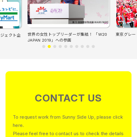
世界の女性トップリーダーが集結！ 「W20
東京グレート
プロジェクト企
JAPAN 2019」への参画
CONTACT US
To request work from Sunny Side Up, please click
here.
Please feel free to contact us to check the details