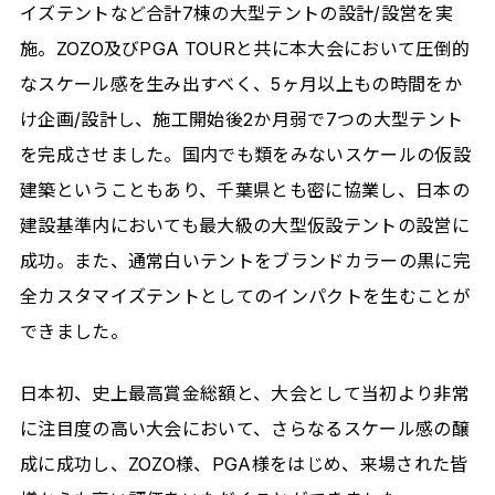
イズテントなど合計7棟の大型テントの設計/設営を実
施。ZOZO及びPGA TOURと共に本大会において圧倒的
なスケール感を生み出すべく、5ヶ月以上もの時間をか
け企画/設計し、施工開始後2か月弱で7つの大型テント
を完成させました。国内でも類をみないスケールの仮設
建築ということもあり、千葉県とも密に協業し、日本の
建設基準内においても最大級の大型仮設テントの設営に
成功。また、通常白いテントをブランドカラーの黒に完
全カスタマイズテントとしてのインパクトを生むことが
できました。
日本初、史上最高賞金総額と、大会として当初より非常
に注目度の高い大会において、さらなるスケール感の醸
成に成功し、ZOZO様、PGA様をはじめ、来場された皆