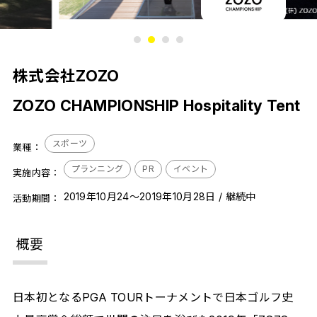
1
2
3
4
株式会社ZOZO
ZOZO CHAMPIONSHIP Hospitality Tent
スポーツ
業種：
プランニング
PR
イベント
実施内容：
2019年10月24～2019年10月28日 / 継続中
活動期間：
概要
日本初となるPGA TOURトーナメントで日本ゴルフ史