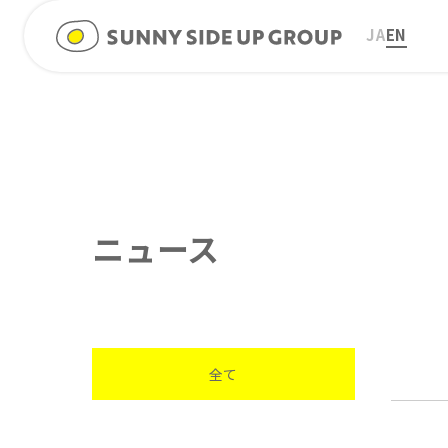
JA
EN
ニュース
全て