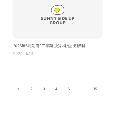
2026年6月期第3四半期 決算補足説明資料
2026.05.13
1
2
3
4
5
...
35