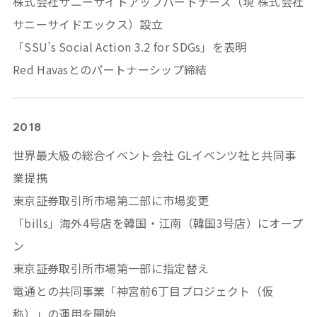
株式会社サニーサイドアップパートナーズ（現 株式会社
サニーサイドエックス）設立
「SSU’s Social Action 3.2 for SDGs」を表明
Red Havasとのパートナーシップ締結
2018
世界最大級の総合イベント会社 GLイベンツ社と共同事
業提携
東京証券取引所市場第二部に市場変更
「bills」海外4号店を韓国・江南（韓国3号店）にオープ
ン
東京証券取引所市場第一部に指定替え
電通との共同事業「神宮前6丁目プロジェクト（仮
称）」の運用を開始