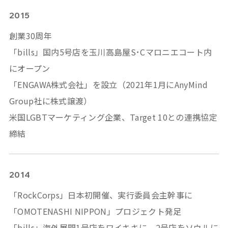
2015
創業30周年
「bills」国内5号店を玉川高島屋S･Cマロニエコート内
にオープン
「
ENGAWA株式会社
」を設立（2021年1月にAnyMind
Group社に株式譲渡）
米国LGBTマーケティング企業、Target 10との連携協定
締結
2014
「RockCorps」日本初開催、実行委員会主幹事に
「OMOTENASHI NIPPON」プロジェクト発足
「bills」海外展開1号店をワイキキに、2号店をソウルに