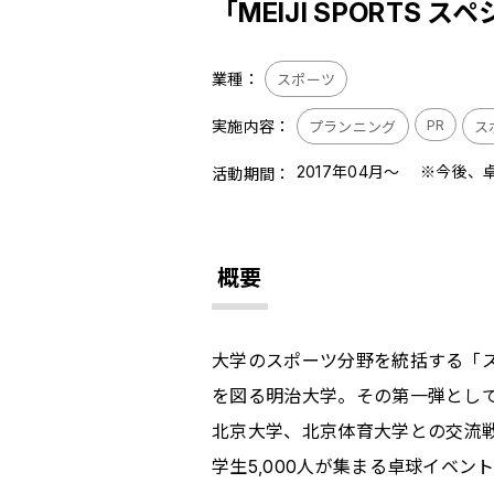
「MEIJI SPORTS 
業種：
スポーツ
PR
実施内容：
プランニング
ス
2017年04月～ ※今後
活動期間：
概要
大学のスポーツ分野を統括する「
を図る明治大学。その第一弾とし
北京大学、北京体育大学との交流
学生
5,000
人が集まる卓球イベン