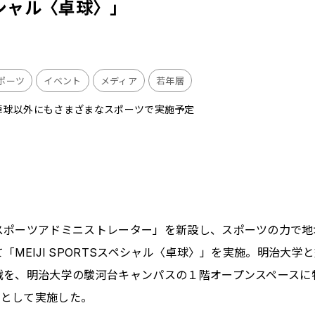
スペシャル〈卓球〉」
ポーツ
イベント
メディア
若年層
、卓球以外にもさまざまなスポーツで実施予定
スポーツアドミニストレーター」を新設し、スポーツの力で地
て「
MEIJI SPORTS
スペシャル〈卓球〉」を実施。明治大学と
戦を、明治大学の駿河台キャンパスの１階オープンスペースに
トとして実施した。