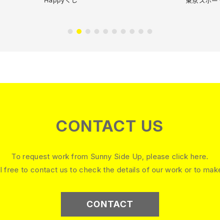
Happyくじ
東京スポーツ
CONTACT US
To request work from Sunny Side Up, please click here.
l free to contact us to check the details of our work or to mak
CONTACT