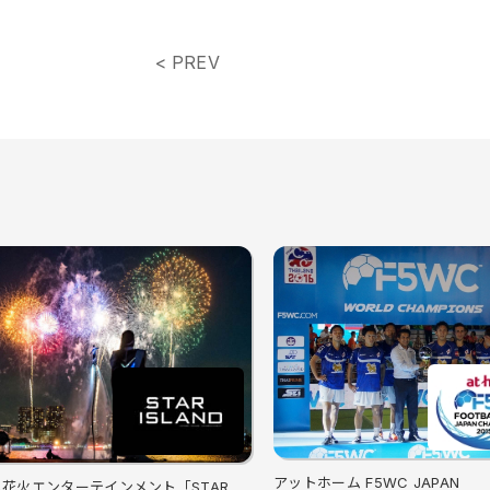
< PREV
アットホーム F5WC JAPAN
花火エンターテインメント「STAR