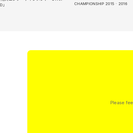
CHAMPIONSHIP 2015‐2016
ND」
Please fee