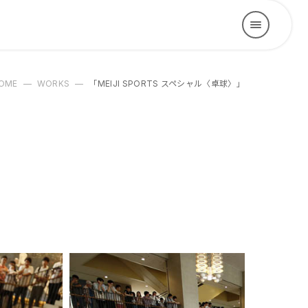
OME
WORKS
「MEIJI SPORTS スペシャル〈卓球〉」