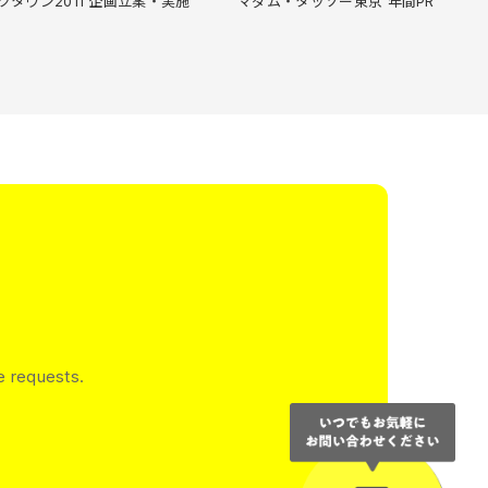
タウン2011 企画立案・実施
マダム・タッソー東京 年間PR
e requests.