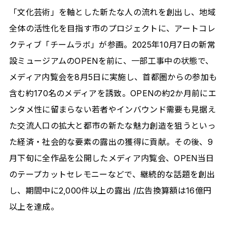
「文化芸術」を軸とした新たな人の流れを創出し、地域
全体の活性化を目指す市のプロジェクトに、アートコレ
クティブ「チームラボ」が参画。2025年10月7日の新常
設ミュージアムのOPENを前に、一部工事中の状態で、
メディア内覧会を8月5日に実施し、首都圏からの参加も
含む約170名のメディアを誘致。OPENの約2か月前にエ
ンタメ性に留まらない若者やインバウンド需要も見据え
た交流人口の拡大と都市の新たな魅力創造を狙うといっ
た経済・社会的な要素の露出の獲得に貢献。その後、9
月下旬に全作品を公開したメディア内覧会、OPEN当日
のテープカットセレモニーなどで、継続的な話題を創出
し、期間中に2,000件以上の露出 /広告換算額は16億円
以上を達成。