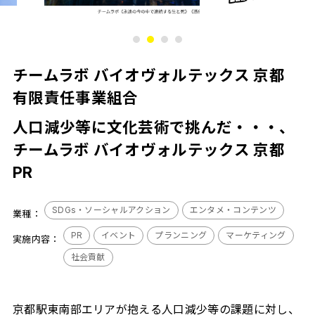
1
2
3
4
チームラボ バイオヴォルテックス 京都
有限責任事業組合
人口減少等に文化芸術で挑んだ・・・、
チームラボ バイオヴォルテックス 京都
PR
SDGs・ソーシャルアクション
エンタメ・コンテンツ
業種：
PR
イベント
プランニング
マーケティング
実施内容：
社会貢献
京都駅東南部エリアが抱える人口減少等の課題に対し、