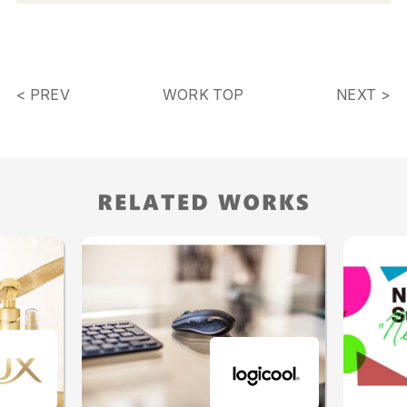
< PREV
WORK TOP
NEXT >