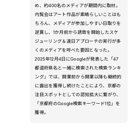
め、約400名のメディアが期間内に取材。
内覧会はアート作品が素晴らしいことはも
ちろん、メディアが参加しやすい日取りを
逆算し、1か月前から誘致を開始したスケ
ジューリング＆連日アプローチの実行が多
くのメディアを呼べた要因となった。
2025年12月4日にGoogleが発表した「47
都道府県名と一緒に検索された検索ランキ
ング」では、開業前から開業以降も継続的
に露出を獲得し続けたことにより、京都の
注目スポットとしての認知拡大に繋がり、
「京都府のGoogle検索キーワード1位」を
獲得。