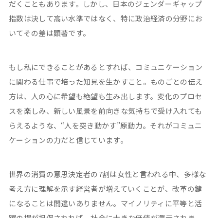
だくこともあります。しかし、日本のジェンダーギャップ
指数は決して高い水準ではなく、特に政治経済の分野にお
いてその差は顕著です。
もし私にできることがあるとすれば、コミュニケーション
に関わる仕事で培った知見を生かすこと。ものごとの伝え
方は、人の心に希望も絶望も生み出します。変化のプロセ
スを楽しみ、新しい風景を前向きな気持ちで受け入れても
らえるような、“人を突き動かす”原動力。それがコミュニ
ケーションの力だと信じています。
世界の消費の意思決定者の7割は女性と言われる中、多様な
考え方に理解を示す経営者が増えていくことが、改革の鍵
になることは間違いありません。マイノリティに平等と活
躍の場が担保されれば、社会に大きな価値が還元されま