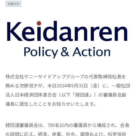
お知らせ
株式会社サニーサイドアップグループの代表取締役社長を
務める次原悦子が、本日2024年5月31日（金）に、一般社団
法人日本経済団体連合会（以下「経団連」）の審議員会副
議長に就任したことをお知らせいたします。
経団連審議員会は、700名以内の審議員から構成され、会長
の諮問に応え、経済、産業、社会、環境および、科学技術