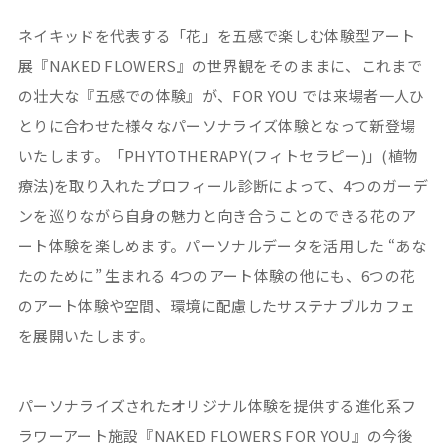
ネイキッドを代表する「花」を五感で楽しむ体験型アート
展『NAKED FLOWERS』の世界観をそのままに、これまで
の壮大な『五感での体験』が、FOR YOU では来場者一人ひ
とりに合わせた様々なパーソナライズ体験となって新登場
いたします。「PHYTOTHERAPY(フィトセラピー)」(植物
療法)を取り入れたプロフィール診断によって、4つのガーデ
ンを巡りながら自身の魅力と向き合うことのできる花のア
ート体験を楽しめます。パーソナルデータを活用した “あな
たのために” 生まれる 4つのアート体験の他にも、6つの花
のアート体験や空間、環境に配慮したサステナブルカフェ
を展開いたします。
パーソナライズされたオリジナル体験を提供する進化系フ
ラワーアート施設『NAKED FLOWERS FOR YOU』の今後