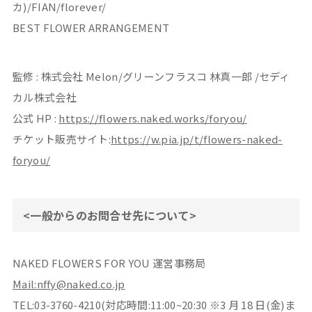
カ)/FIAN/florever/
BEST FLOWER ARRANGEMENT
監修 : 株式会社 Melon/グリーンフラスコ 林真一郎 /セディ
カル株式会社
公式 HP :
https://flowers.naked.works/foryou/
チケット販売サイト:
https://w.pia.jp/t/flowers-naked-
foryou/
<一般からのお問合せ先について>
NAKED FLOWERS FOR YOU 運営事務局
Mail:nffy@naked.co.jp
TEL:03-3760-4210(対応時間:11:00~20:30 ※3 月 18 日(金)ま