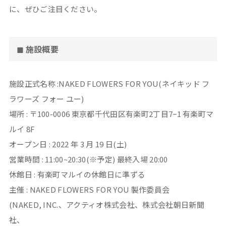
に、ぜひご注目ください。
◼ 施設概要
施設正式名称 :NAKED FLOWERS FOR YOU(ネイキッド フ
ラワーズ フォー ユー)
場所 : 〒100-0006 東京都千代田区有楽町2丁目7−1 有楽町マ
ルイ 8F
オープン日 : 2022 年 3 月 19 日(土)
営業時間 : 11:00~20:30(※予定) 最終入場 20:00
休館日 : 有楽町マルイの休館日に準ずる
主催 : NAKED FLOWERS FOR YOU 製作委員会
(NAKED, INC.、アクティオ株式会社、株式会社朝日新聞
社、