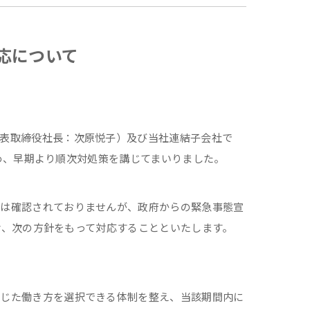
応について
表取締役社長：次原悦子）及び当社連結子会社で
のため、早期より順次対処策を講じてまいりました。
ーは確認されておりませんが、政府からの緊急事態宣
受け、次の方針をもって対応することといたします。
応じた働き方を選択できる体制を整え、当該期間内に