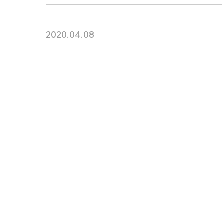
2020.04.08