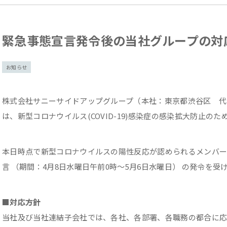
緊急事態宣言発令後の当社グループの対
お知らせ
株式会社サニーサイドアップグループ（本社：東京都渋谷区 代
は、新型コロナウイルス(COVID-19)感染症の感染拡大防止
本日時点で新型コロナウイルスの陽性反応が認められるメンバ
言 （期間：4月8日水曜日午前0時～5月6日水曜日） の発令を
■対応方針
当社及び当社連結子会社では、各社、各部署、各職務の都合に