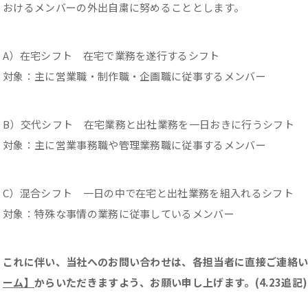
おけるメンバーの外出自粛に努めることとします。
A）在宅シフト 在宅で業務を遂行するシフト
対象：主に営業職・制作職・企画職に従事するメンバー
B）交代シフト 在宅業務と出社業務を一日おきに行うシフ
対象：主に営業事務職や管理業務職に従事するメンバー
C）混合シフト 一日の中で在宅と出社業務を組入れるシフト
対象：特殊な事情の業務に従事しているメンバー
これに伴い、当社へのお問い合わせは、各担当者に直接ご連絡
ーム】
からいただきますよう、お願い申し上げます。(4.23追記)