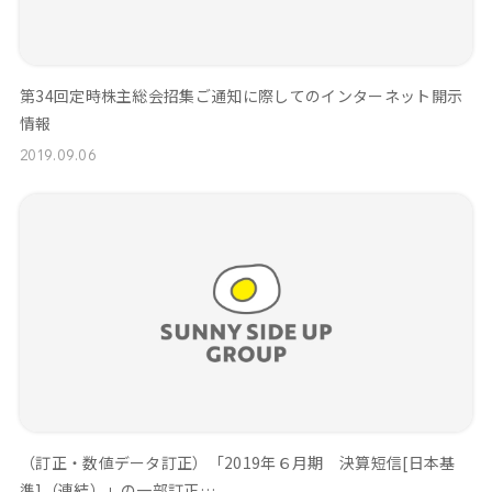
第34回定時株主総会招集ご通知に際してのインターネット開示
情報
2019.09.06
（訂正・数値データ訂正）「2019年６月期 決算短信[日本基
準]（連結）」の一部訂正…