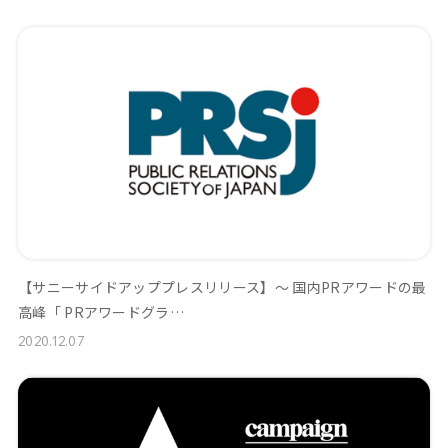
【サニーサイドアッププレスリリース】～ 国内PRアワードの最
高峰「 PRアワードグラ…
2020.12.07