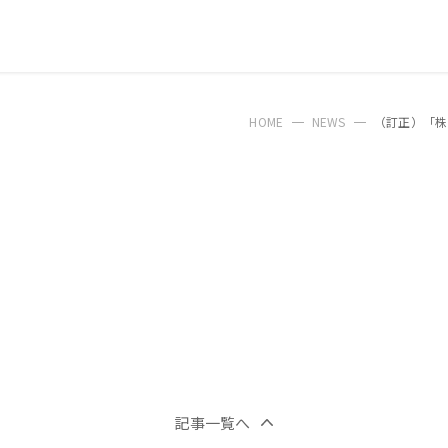
HOME
NEWS
（訂正）「株
記事一覧へ