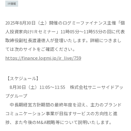
IR情報
2025年8月30日（土）開催のログミーファイナンス主催「個
人投資家向けIＲセミナー」11時05分～11時55分の回に代表
取締役副社長渡邊徳人が登壇いたします。詳細につきまし
ては次のサイトをご確認ください。
https://finance.logmi.jp/ir_live/759
【スケジュール】
8月30日（土）11:05～11:55 株式会社サニーサイドアッ
プグループ
中長期経営方針期間の最終年度を迎え、主力のブランド
コミュニケーション事業が目指すサービスの方向性と進
捗、また今後のM&A戦略等について説明いたします。