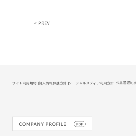
PREV
公益通報制
サイト利用規約
個人情報保護方針
ソーシャルメディア利用方針