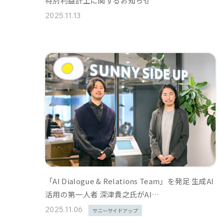
特別利益計上に関するお知らせ
2025.11.13
「AI Dialogue & Relations Team」を発足 生成AI
活用の第一人者 深津貴之氏がAI…
2025.11.06
サニーサイドアップ