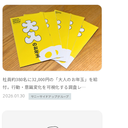
社員約380名に32,000円の「大人のお年玉」を給
付。行動・意識変化を可視化する調査レ…
2026.01.30
サニーサイドアップグループ