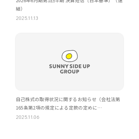
2026年6月期第1四半期 決算短信〔日本基準〕（連
結）
2025.11.13
自己株式の取得状況に関するお知らせ（会社法第
165条第2項の規定による定款の定めに…
2025.11.06