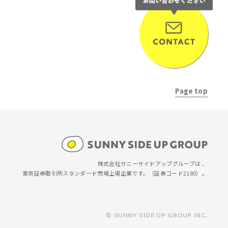
NEXT
Page top
株式会社サニーサイドアップグループは 、
東京証券取引所スタンダード市場上場企業です。
（証券コード2180）。
© SUNNY SIDE UP GROUP INC.