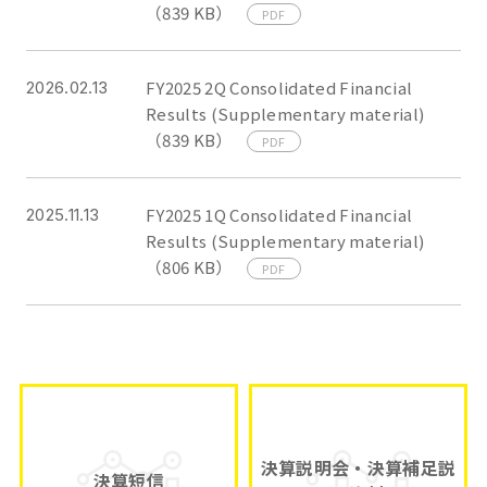
（839 KB）
PDF
FY2025 2Q Consolidated Financial
2026.02.13
Results (Supplementary material)
（839 KB）
PDF
FY2025 1Q Consolidated Financial
2025.11.13
Results (Supplementary material)
（806 KB）
PDF
決算説明会・決算補足説
決算短信